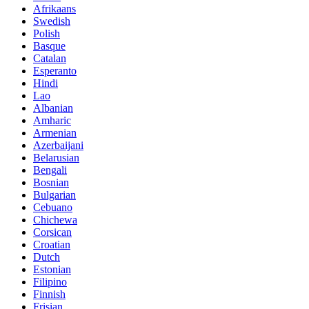
Afrikaans
Swedish
Polish
Basque
Catalan
Esperanto
Hindi
Lao
Albanian
Amharic
Armenian
Azerbaijani
Belarusian
Bengali
Bosnian
Bulgarian
Cebuano
Chichewa
Corsican
Croatian
Dutch
Estonian
Filipino
Finnish
Frisian