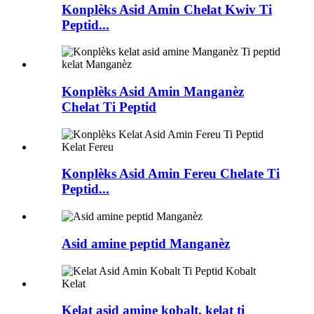
Konplèks Asid Amin Chelat Kwiv Ti
Peptid...
Konplèks Asid Amin Manganèz
Chelat Ti Peptid
Konplèks Asid Amin Fereu Chelate Ti
Peptid...
Asid amine peptid Manganèz
Kelat asid amine kobalt, kelat ti