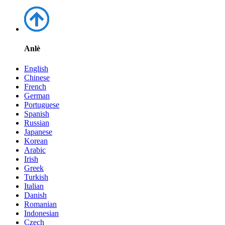
Anlè
English
Chinese
French
German
Portuguese
Spanish
Russian
Japanese
Korean
Arabic
Irish
Greek
Turkish
Italian
Danish
Romanian
Indonesian
Czech