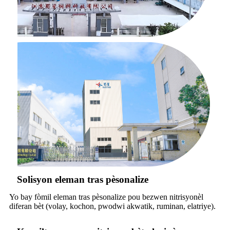
Solisyon eleman tras pèsonalize
Yo bay fòmil eleman tras pèsonalize pou bezwen nitrisyonèl
diferan bèt (volay, kochon, pwodwi akwatik, ruminan, elatriye).