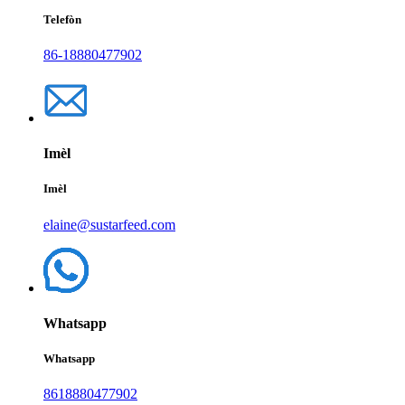
Telefòn
86-18880477902
Imèl
Imèl
elaine@sustarfeed.com
Whatsapp
Whatsapp
8618880477902