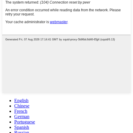
English
Chinese
French
German
Portuguese
Spanish
Russian