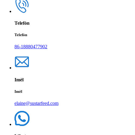
Telefòn
Telefòn
86-18880477902
Imèl
Imèl
elaine@sustarfeed.com