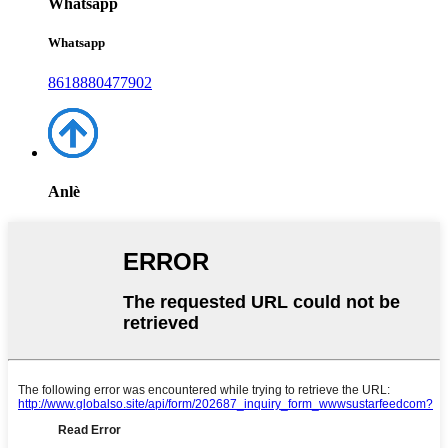
Whatsapp
Whatsapp
8618880477902
Anlè