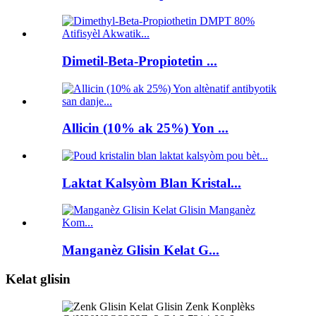
Dimetil-Beta-Propiotetin ...
Allicin (10% ak 25%) Yon ...
Laktat Kalsyòm Blan Kristal...
Manganèz Glisin Kelat G...
Kelat glisin