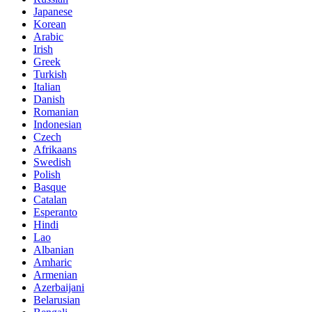
Japanese
Korean
Arabic
Irish
Greek
Turkish
Italian
Danish
Romanian
Indonesian
Czech
Afrikaans
Swedish
Polish
Basque
Catalan
Esperanto
Hindi
Lao
Albanian
Amharic
Armenian
Azerbaijani
Belarusian