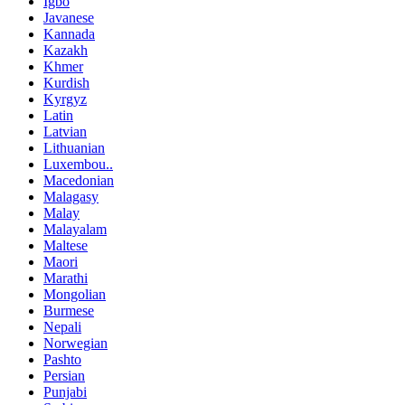
Igbo
Javanese
Kannada
Kazakh
Khmer
Kurdish
Kyrgyz
Latin
Latvian
Lithuanian
Luxembou..
Macedonian
Malagasy
Malay
Malayalam
Maltese
Maori
Marathi
Mongolian
Burmese
Nepali
Norwegian
Pashto
Persian
Punjabi