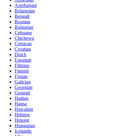
Azerbaijani
Belarusian
Bengali
Bosnian
Bulgarian
Cebuano
Chichewa
Corsican
Croatian
Dutch
Estonian
Filipino
Finnish
Frisian
Galician
Georgian
Gujarati
Haitian
Hausa
Hawaiian
Hebrew
Hmong
Hungarian
Icelandic