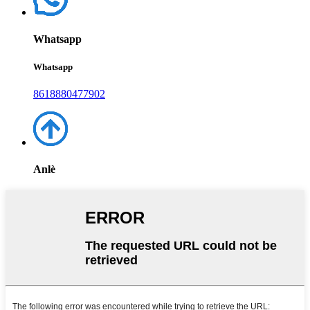
Whatsapp
Whatsapp
8618880477902
Anlè