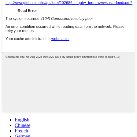
English
Chinese
French
German