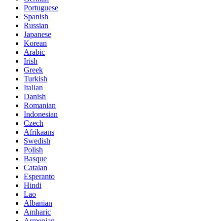
Portuguese
Spanish
Russian
Japanese
Korean
Arabic
Irish
Greek
Turkish
Italian
Danish
Romanian
Indonesian
Czech
Afrikaans
Swedish
Polish
Basque
Catalan
Esperanto
Hindi
Lao
Albanian
Amharic
Armenian