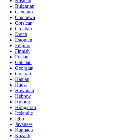
Bosnian
Bulgarian
Cebuano
Chichewa
Corsican
Croatian
Dutch
Estonian
Filipino
Finnish
Frisian
Galician
Georgian
Gujarati
Haitian
Hausa
Hawaiian
Hebrew
Hmong
Hungarian
Icelandic
Igbo
Javanese
Kannada
Kazakh