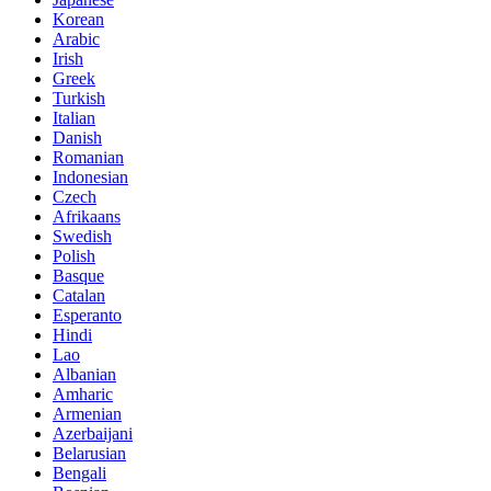
Korean
Arabic
Irish
Greek
Turkish
Italian
Danish
Romanian
Indonesian
Czech
Afrikaans
Swedish
Polish
Basque
Catalan
Esperanto
Hindi
Lao
Albanian
Amharic
Armenian
Azerbaijani
Belarusian
Bengali