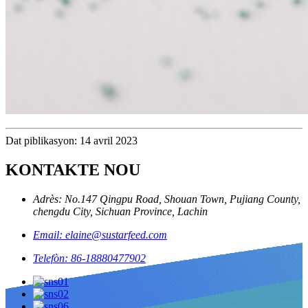
Dat piblikasyon: 14 avril 2023
KONTAKTE NOU
Adrès: No.147 Qingpu Road, Shouan Town, Pujiang County,
chengdu City, Sichuan Province, Lachin
Email: elaine@sustarfeed.com
Telefòn: 86-18880477902